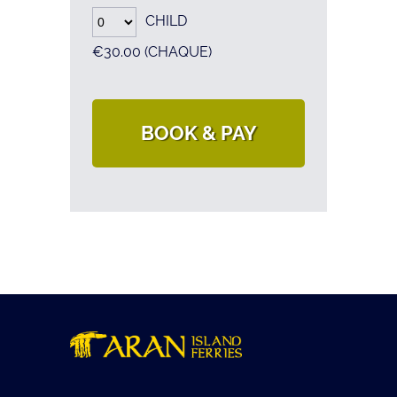
CHILD
€30.00
(CHAQUE)
BOOK & PAY