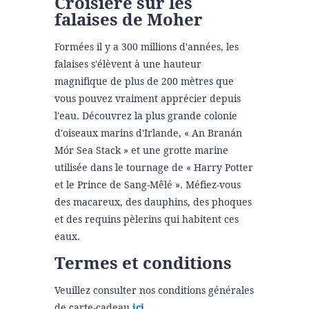
Croisière sur les
falaises de Moher
Formées il y a 300 millions d'années, les
falaises s'élèvent à une hauteur
magnifique de plus de 200 mètres que
vous pouvez vraiment apprécier depuis
l'eau. Découvrez la plus grande colonie
d'oiseaux marins d'Irlande, « An Branán
Mór Sea Stack » et une grotte marine
utilisée dans le tournage de « Harry Potter
et le Prince de Sang-Mêlé ». Méfiez-vous
des macareux, des dauphins, des phoques
et des requins pèlerins qui habitent ces
eaux.
Termes et conditions
Veuillez consulter nos conditions générales
de carte-cadeau
ici
.