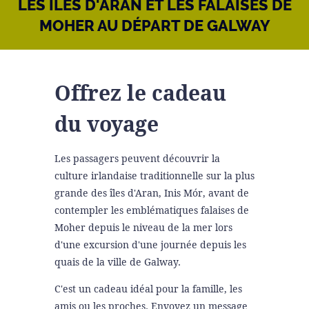
LES ÎLES D'ARAN ET LES FALAISES DE
MOHER AU DÉPART DE GALWAY
Offrez le cadeau
du voyage
Les passagers peuvent découvrir la
culture irlandaise traditionnelle sur la plus
grande des îles d'Aran, Inis Mór, avant de
contempler les emblématiques falaises de
Moher depuis le niveau de la mer lors
d'une excursion d'une journée depuis les
quais de la ville de Galway.
C'est un cadeau idéal pour la famille, les
amis ou les proches. Envoyez un message