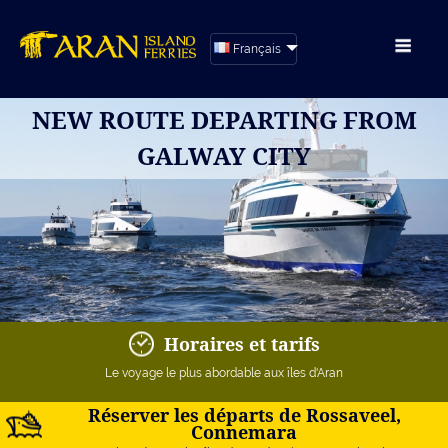
Français
NEW ROUTE DEPARTING FROM
GALWAY CITY
Horaires et tarifs
Le voyage le plus abordable aux îles d'Aran
Réserver les départs de Rossaveel,
Connemara