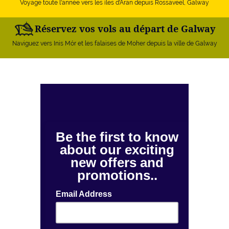
Voyage toute l'année vers les îles d'Aran depuis Rossaveel, Galway
Réservez vos vols au départ de Galway
Naviguez vers Inis Mór et les falaises de Moher depuis la ville de Galway