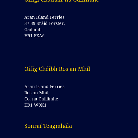
Aran Island Ferries
37-39 Sráid Forster,
Gaillimh
H91 FXA6
Oifig Chéibh Ros an Mhíl
Aran Island Ferries
Ros an Mhíl,
Co. na Gaillimhe
H91 W9K1
Sonraí Teagmhála 