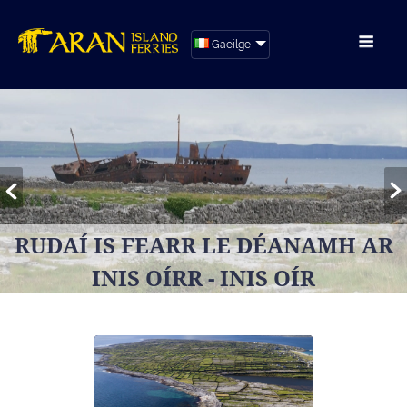
Gaeilge
RUDAÍ IS FEARR LE DÉANAMH AR
INIS OÍRR - INIS OÍR